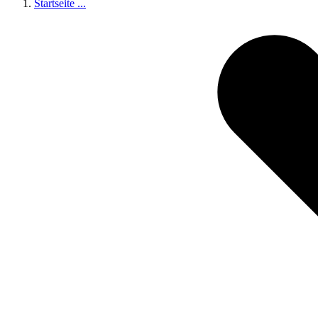
Startseite
...