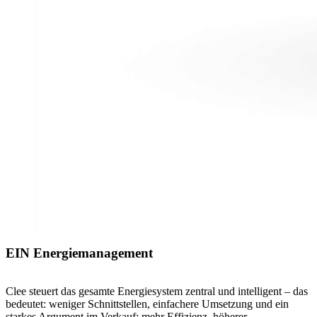
EIN Energiemanagement
Clee steuert das gesamte Energiesystem zentral und intelligent – das
bedeutet: weniger Schnittstellen, einfachere Umsetzung und ein
starkes Argument im Verkauf: mehr Effizienz, höherer