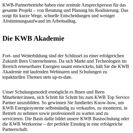
KWB-Partnerbetriebe haben eine zentrale Ansprechperson für das
gesamte Projekt – von Beratung und Planung bis Realisierung. Das
sorgt für kurze Wege, schnelle Entscheidungen und weniger
Abstimmungsaufwand im Arbeitsalltag.
Die KWB Akademie
Fort- und Weiterbildung sind der Schlüssel zu einer erfolgreichen
Zukunft Ihres Unternehmens. Da sich Markt und Technologien im
Bereich erneuerbarer Energien rasant entwickeln, hält Sie die KWB
Akademie mit laufenden Webinaren und Schulungen zu
topaktuellen Themen stets up-to-date.
Unser Schulungsmodell ermöglicht es Ihnen und Ihren
Mitarbeiter:innen, sich Schritt für Schritt bis zum KWB Top Service
Partner auszubilden. So gewinnen Sie fundiertes Know-how, um
KWB Energiesysteme selbstständig zu verkaufen, zu montieren, in
Betrieb zu nehmen sowie professionell zu warten und zu
servicieren. Die Basis dafür bildet unsere KWB Basisschulung oder
die KWB Werksreise – der perfekte Einstieg in eine erfolgreiche
Partnerschaft.