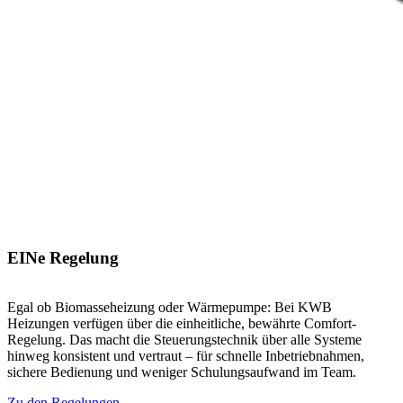
EINe Regelung
Egal ob Biomasseheizung oder Wärmepumpe: Bei KWB
Heizungen verfügen über die einheitliche, bewährte Comfort-
Regelung. Das macht die Steuerungstechnik über alle Systeme
hinweg konsistent und vertraut – für schnelle Inbetriebnahmen,
sichere Bedienung und weniger Schulungsaufwand im Team.
Zu den Regelungen