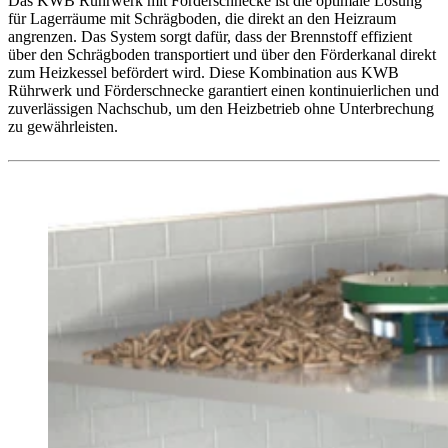
Das KWB Rührwerk mit Förderschnecke ist die optimale Lösung
für Lagerräume mit Schrägboden, die direkt an den Heizraum
angrenzen. Das System sorgt dafür, dass der Brennstoff effizient
über den Schrägboden transportiert und über den Förderkanal direkt
zum Heizkessel befördert wird. Diese Kombination aus KWB
Rührwerk und Förderschnecke garantiert einen kontinuierlichen und
zuverlässigen Nachschub, um den Heizbetrieb ohne Unterbrechung
zu gewährleisten.