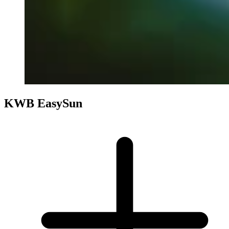
KWB EasySun