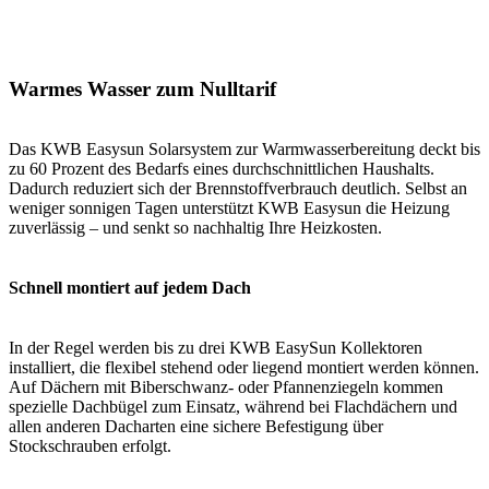
Warmes Wasser zum Nulltarif
Das KWB Easysun Solarsystem zur Warmwasserbereitung deckt bis
zu 60 Prozent des Bedarfs eines durchschnittlichen Haushalts.
Dadurch reduziert sich der Brennstoffverbrauch deutlich. Selbst an
weniger sonnigen Tagen unterstützt KWB Easysun die Heizung
zuverlässig – und senkt so nachhaltig Ihre Heizkosten.
Schnell montiert auf jedem Dach
In der Regel werden bis zu drei KWB EasySun Kollektoren
installiert, die flexibel stehend oder liegend montiert werden können.
Auf Dächern mit Biberschwanz- oder Pfannenziegeln kommen
spezielle Dachbügel zum Einsatz, während bei Flachdächern und
allen anderen Dacharten eine sichere Befestigung über
Stockschrauben erfolgt.