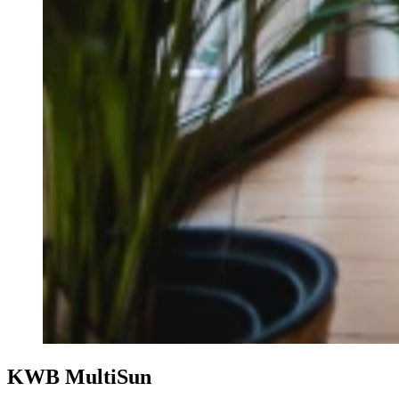
KWB MultiSun