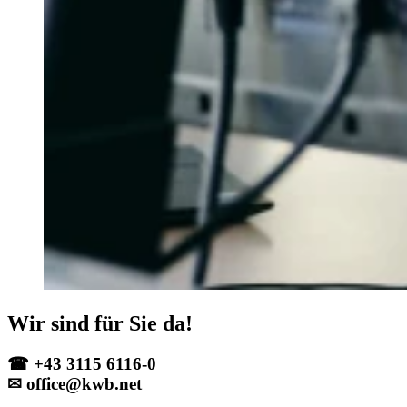
Wir sind für Sie da!
☎ +43 3115 6116-0
✉ office@kwb.net