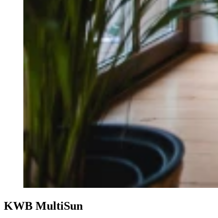
KWB MultiSun