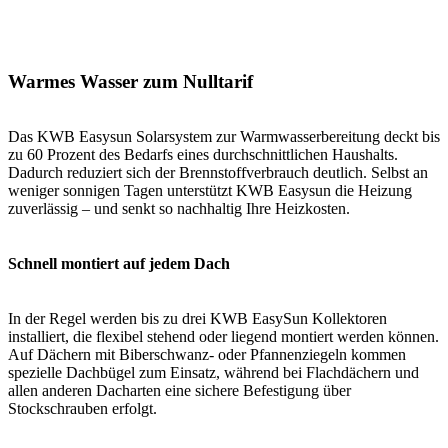
Warmes Wasser zum Nulltarif
Das KWB Easysun Solarsystem zur Warmwasserbereitung deckt bis
zu 60 Prozent des Bedarfs eines durchschnittlichen Haushalts.
Dadurch reduziert sich der Brennstoffverbrauch deutlich. Selbst an
weniger sonnigen Tagen unterstützt KWB Easysun die Heizung
zuverlässig – und senkt so nachhaltig Ihre Heizkosten.
Schnell montiert auf jedem Dach
In der Regel werden bis zu drei KWB EasySun Kollektoren
installiert, die flexibel stehend oder liegend montiert werden können.
Auf Dächern mit Biberschwanz- oder Pfannenziegeln kommen
spezielle Dachbügel zum Einsatz, während bei Flachdächern und
allen anderen Dacharten eine sichere Befestigung über
Stockschrauben erfolgt.