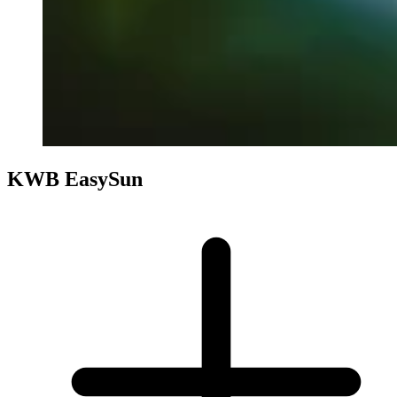
KWB EasySun