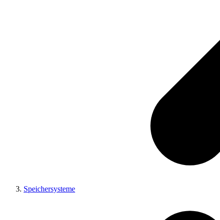
Speichersysteme