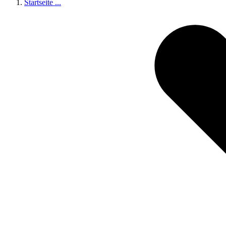
Startseite
...