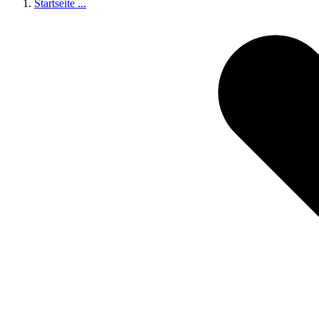
Startseite
...