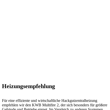
Heizungsempfehlung
Für eine effiziente und wirtschaftliche Hackgutzentralheizung
empfehlen wir den KWB Multifire 2, der sich besonders für größere
Gebäude und Betriebe eignet. Im Vergleich zu anderen Systemen