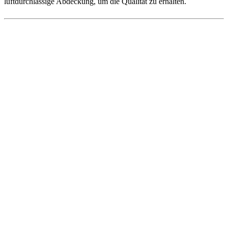
luftdurchlässige Abdeckung, um die Qualität zu erhalten.