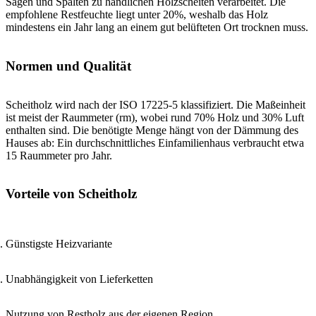
Sägen und Spalten zu handlichen Holzscheiten verarbeitet. Die
empfohlene Restfeuchte liegt unter 20%, weshalb das Holz
mindestens ein Jahr lang an einem gut belüfteten Ort trocknen muss.
Normen und Qualität
Scheitholz wird nach der ISO 17225-5 klassifiziert. Die Maßeinheit
ist meist der Raummeter (rm), wobei rund 70% Holz und 30% Luft
enthalten sind. Die benötigte Menge hängt von der Dämmung des
Hauses ab: Ein durchschnittliches Einfamilienhaus verbraucht etwa
15 Raummeter pro Jahr.
Vorteile von Scheitholz
Günstigste Heizvariante
Unabhängigkeit von Lieferketten
Nutzung von Restholz aus der eigenen Region