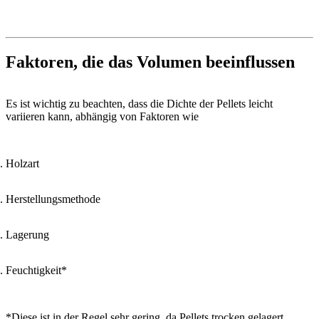
Faktoren, die das Volumen beeinflussen
Es ist wichtig zu beachten, dass die Dichte der Pellets leicht
variieren kann, abhängig von Faktoren wie
Holzart
Herstellungsmethode
Lagerung
Feuchtigkeit*
*Diese ist in der Regel sehr gering, da Pellets trocken gelagert