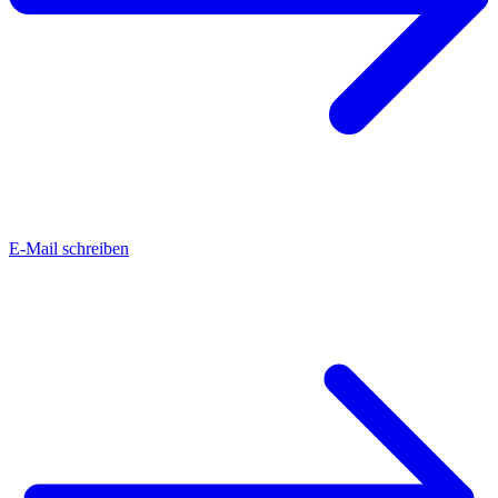
E-Mail schreiben