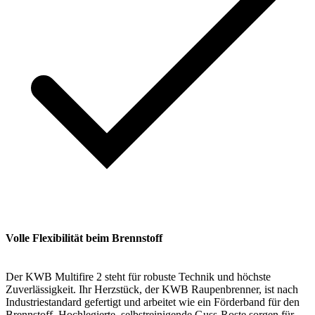
Volle Flexibilität beim Brennstoff
Der KWB Multifire 2 steht für robuste Technik und höchste
Zuverlässigkeit. Ihr Herzstück, der KWB Raupenbrenner, ist nach
Industriestandard gefertigt und arbeitet wie ein Förderband für den
Brennstoff. Hochlegierte, selbstreinigende Guss-Roste sorgen für