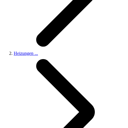
Heizungen
...