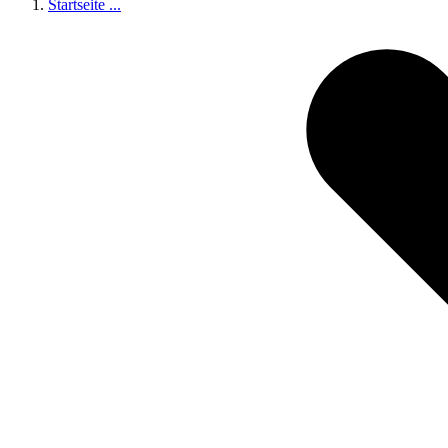
Startseite
...