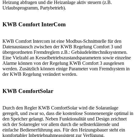
Heizung abfragen und die Heizanlage aktiv steuern (z.B.
Urlaubsprogramm, Partybetrieb).
KWB Comfort InterCom
KWB Comfort Intercom ist eine Modbus-Schnittstelle für den
Datenaustausch zwischen der KWB Regelung Comfort 3 und
übergeordneten Fremdreglern z.B.: Gebäudeleittechniksystemen.
Eine Vielzahl an Kesselbetriebszustandsparametern sowie einzelne
Alarme können von der Regelung KWB Comfort 3 ausgelesen
werden. Zusätzlich können einige Parameter vom Fremdsystem in
der KWB Regelung verändert werden.
KWB ComfortSolar
Durch den Regler KWB ComfortSolar wird die Solaranlage
geregelt, und zwar so, dass die kostenlose Sonnenenergie optimal in
den Speicher gelangt. Neben Funktionalität und Design zeichnet
sich der Solarregler vor allem durch die selbsterklärende und
einfache Bedienerführung aus. Für den Heizungsbauer steht ein
komfortabler Inbetriebnahmeassistent zur Verfügung.