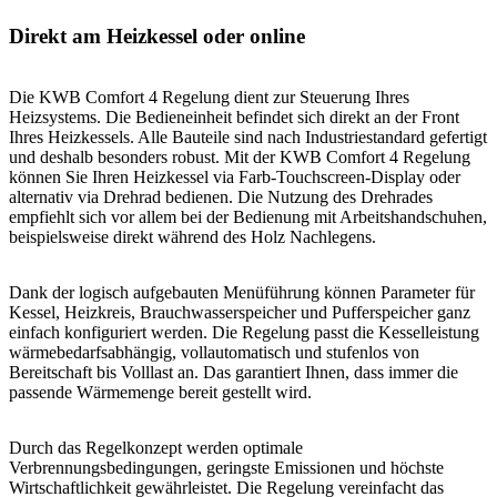
Direkt am Heizkessel oder online
Die KWB Comfort 4 Regelung dient zur Steuerung Ihres
Heizsystems. Die Bedieneinheit befindet sich direkt an der Front
Ihres Heizkessels. Alle Bauteile sind nach Industriestandard gefertigt
und deshalb besonders robust. Mit der KWB Comfort 4 Regelung
können Sie Ihren Heizkessel via Farb-Touchscreen-Display oder
alternativ via Drehrad bedienen. Die Nutzung des Drehrades
empfiehlt sich vor allem bei der Bedienung mit Arbeitshandschuhen,
beispielsweise direkt während des Holz Nachlegens.
Dank der logisch aufgebauten Menüführung können Parameter für
Kessel, Heizkreis, Brauchwasserspeicher und Pufferspeicher ganz
einfach konfiguriert werden. Die Regelung passt die Kesselleistung
wärmebedarfsabhängig, vollautomatisch und stufenlos von
Bereitschaft bis Volllast an. Das garantiert Ihnen, dass immer die
passende Wärmemenge bereit gestellt wird.
Durch das Regelkonzept werden optimale
Verbrennungsbedingungen, geringste Emissionen und höchste
Wirtschaftlichkeit gewährleistet. Die Regelung vereinfacht das