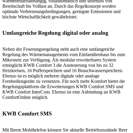
wärmebedarfsabhängig, vollautomatisch und stufenlos von
Bereitschaft bis Volllast an. Durch das Regelkonzept werden
optimale Verbrennungsbedingungen, geringste Emissionen und
höchste Wirtschaftlichkeit gewährleistet.
Umfangreiche Regelung digital oder analog
Neben der Feuerungsregelung steht auch eine umfangreiche
Regelung des Wärmemanagements vom Einfamilienhaus bis zum
Mikronetz zur Verfügung. Als modular erweiterbares System
ermöglicht KWB Comfort 3 die Ansteuerung von bis zu 32
Heizkreisen, 16 Pufferspeichern und 16 Brauchwasserspeichern.
Ebenso ist es möglich mehrere digitale oder analoge
Fernbediengeräte zu vernetzen. Für noch mehr Komfort bietet die
Regelungsplattform die Erweiterungen KWB Comfort SMS und
KWB Comfort InterCom. Ebenso ist eine Anbindung an KWB
ComfortOnline möglich.
KWB Comfort SMS
Mit Ihrem Mobiltelefon können Sie aktuelle Betriebszustände Ihrer