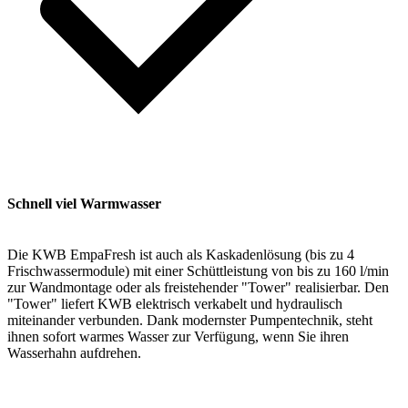
Schnell viel Warmwasser
Die KWB EmpaFresh ist auch als Kaskadenlösung (bis zu 4
Frischwassermodule) mit einer Schüttleistung von bis zu 160 l/min
zur Wandmontage oder als freistehender "Tower" realisierbar. Den
"Tower" liefert KWB elektrisch verkabelt und hydraulisch
miteinander verbunden. Dank modernster Pumpentechnik, steht
ihnen sofort warmes Wasser zur Verfügung, wenn Sie ihren
Wasserhahn aufdrehen.