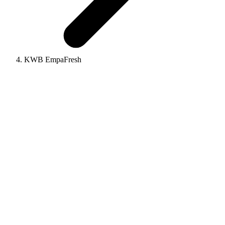
KWB EmpaFresh