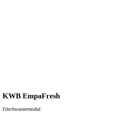
KWB EmpaFresh
Frischwassermodul