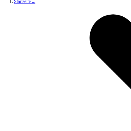
Startseite
...