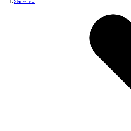
Startseite
...