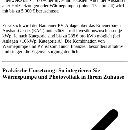
– teilweise bis zu 100 % der Investitionskosten. Auch der Austausch
alter Holzheizungen oder Wärmepumpen (mind. 15 Jahre alt) wird
mit bis zu 5.000 € bezuschusst.
Zusätzlich wird der Bau einer PV-Anlage über das Erneuerbaren-
Ausbau-Gesetz (EAG) unterstützt – mit Investitionszuschüssen je
kWp. Je nach Kategorie sind bis zu 285 € pro kWp möglich (bei
Anlagen <10 kWp, Kategorie A). Die Kombination von
Wärmepumpe und PV ist somit auch finanziell besonders attraktiv
und steigert die Eigenversorgung deutlich.
Praktische Umsetzung: So integrieren Sie
Wärmepumpe und Photovoltaik in Ihrem Zuhause