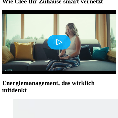
Wie Clee Ihr Zuhause smart vernetzt
Play
Energiemanagement, das wirklich
mitdenkt
Mute