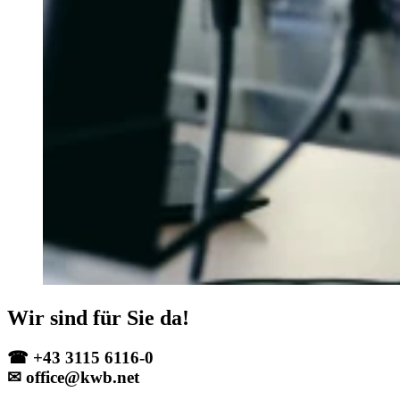
Wir sind für Sie da!
☎ +43 3115 6116-0
✉ office@kwb.net