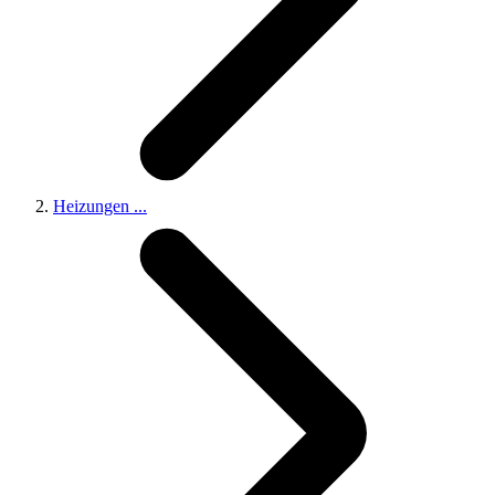
Heizungen
...