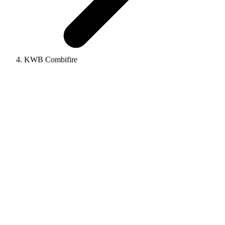
KWB Combifire