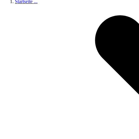
Startseite
...