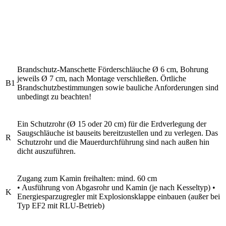
Brandschutz-Manschette Förderschläuche Ø 6 cm, Bohrung
jeweils Ø 7 cm, nach Montage verschließen. Örtliche
B1
Brandschutzbestimmungen sowie bauliche Anforderungen sind
unbedingt zu beachten!
Ein Schutzrohr (Ø 15 oder 20 cm) für die Erdverlegung der
Saugschläuche ist bauseits bereitzustellen und zu verlegen. Das
R
Schutzrohr und die Mauerdurchführung sind nach außen hin
dicht auszuführen.
Zugang zum Kamin freihalten: mind. 60 cm
• Ausführung von Abgasrohr und Kamin (je nach Kesseltyp) •
K
Energiesparzugregler mit Explosionsklappe einbauen (außer bei
Typ EF2 mit RLU-Betrieb)