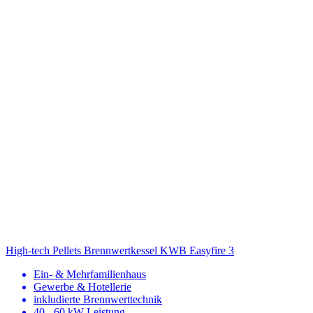
High-tech Pellets Brennwertkessel
KWB Easyfire 3
Ein- & Mehrfamilienhaus
Gewerbe & Hotellerie
inkludierte Brennwerttechnik
40 - 60 kW Leistung