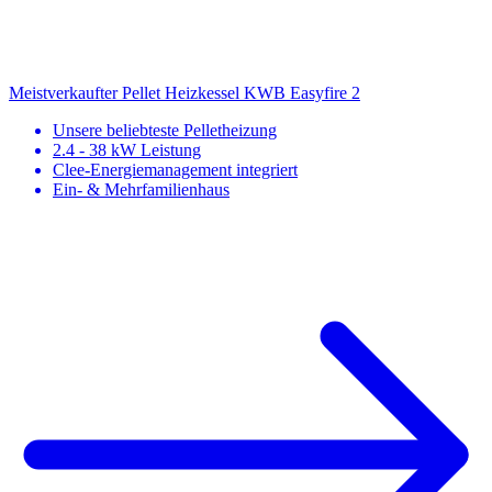
Meistverkaufter Pellet Heizkessel
KWB Easyfire 2
Unsere beliebteste Pelletheizung
2.4 - 38 kW Leistung
Clee-Energiemanagement integriert
Ein- & Mehrfamilienhaus