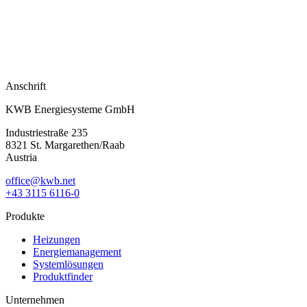
Anschrift
KWB Energiesysteme GmbH
Industriestraße 235
8321 St. Margarethen/Raab
Austria
office@kwb.net
+43 3115 6116-0
Produkte
Heizungen
Energiemanagement
Systemlösungen
Produktfinder
Unternehmen