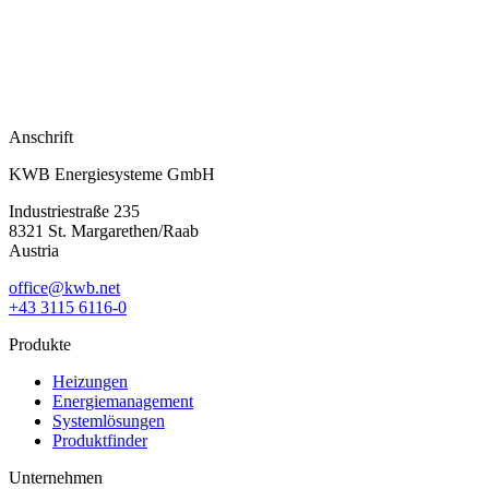
Anschrift
KWB Energiesysteme GmbH
Industriestraße 235
8321 St. Margarethen/Raab
Austria
office@kwb.net
+43 3115 6116-0
Produkte
Heizungen
Energiemanagement
Systemlösungen
Produktfinder
Unternehmen