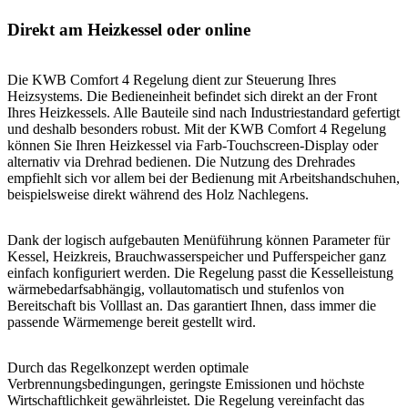
Direkt am Heizkessel oder online
Die KWB Comfort 4 Regelung dient zur Steuerung Ihres
Heizsystems. Die Bedieneinheit befindet sich direkt an der Front
Ihres Heizkessels. Alle Bauteile sind nach Industriestandard gefertigt
und deshalb besonders robust. Mit der KWB Comfort 4 Regelung
können Sie Ihren Heizkessel via Farb-Touchscreen-Display oder
alternativ via Drehrad bedienen. Die Nutzung des Drehrades
empfiehlt sich vor allem bei der Bedienung mit Arbeitshandschuhen,
beispielsweise direkt während des Holz Nachlegens.
Dank der logisch aufgebauten Menüführung können Parameter für
Kessel, Heizkreis, Brauchwasserspeicher und Pufferspeicher ganz
einfach konfiguriert werden. Die Regelung passt die Kesselleistung
wärmebedarfsabhängig, vollautomatisch und stufenlos von
Bereitschaft bis Volllast an. Das garantiert Ihnen, dass immer die
passende Wärmemenge bereit gestellt wird.
Durch das Regelkonzept werden optimale
Verbrennungsbedingungen, geringste Emissionen und höchste
Wirtschaftlichkeit gewährleistet. Die Regelung vereinfacht das