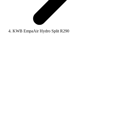
KWB EmpaAir Hydro Split R290