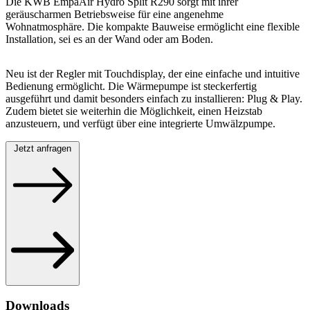
Die KWB EmpaAir Hydro Split R290 sorgt mit ihrer
geräuscharmen Betriebsweise für eine angenehme
Wohnatmosphäre. Die kompakte Bauweise ermöglicht eine flexible
Installation, sei es an der Wand oder am Boden.
Neu ist der Regler mit Touchdisplay, der eine einfache und intuitive
Bedienung ermöglicht. Die Wärmepumpe ist steckerfertig
ausgeführt und damit besonders einfach zu installieren: Plug & Play.
Zudem bietet sie weiterhin die Möglichkeit, einen Heizstab
anzusteuern, und verfügt über eine integrierte Umwälzpumpe.
Jetzt anfragen
Downloads