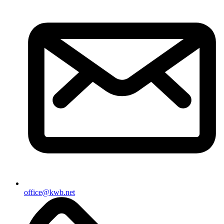
office@kwb.net