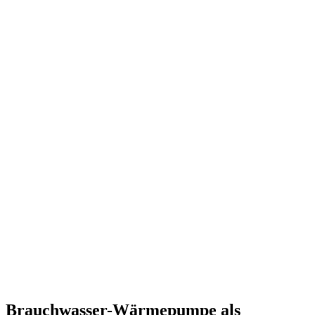
Brauchwasser-Wärmepumpe als