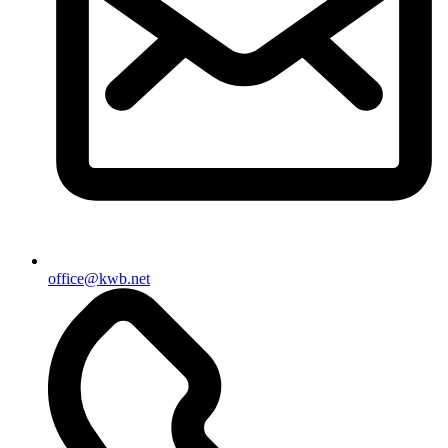
office@kwb.net