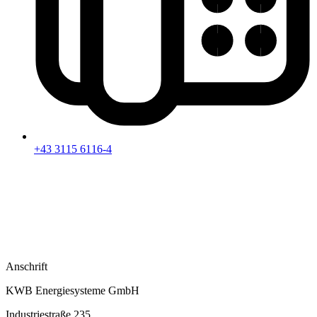
+43 3115 6116-4
Anschrift
KWB Energiesysteme GmbH
Industriestraße 235