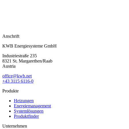
Anschrift
KWB Energiesysteme GmbH
Industriestraße 235
8321 St. Margarethen/Raab
Austria
office@kwb.net
+43 3115 6116-0
Produkte
Heizungen
Energiemanagement
Systemlösungen
Produktfinder
Unternehmen