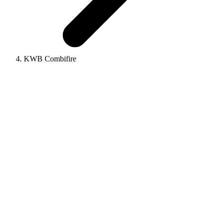
KWB Combifire