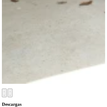
Descargas