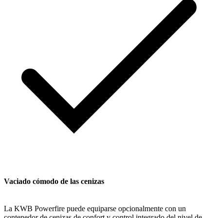
Vaciado cómodo de las cenizas
La KWB Powerfire puede equiparse opcionalmente con un
contenedor de cenizas de confort y control integrado del nivel de