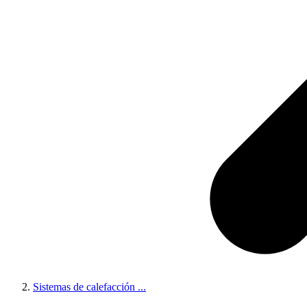
Sistemas de calefacción
...