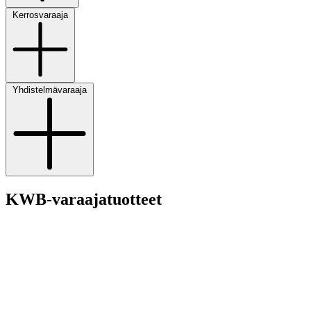
Kerrosvaraaja
Yhdistelmävaraaja
KWB-varaajatuotteet