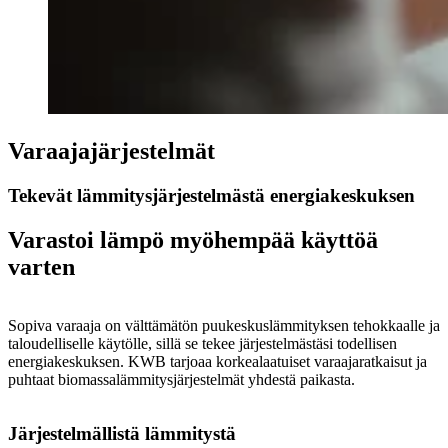
Varaajajärjestelmät
Tekevät lämmitysjärjestelmästä energiakeskuksen
Varastoi lämpö myöhempää käyttöä
varten
Sopiva varaaja on välttämätön puukeskuslämmityksen tehokkaalle ja
taloudelliselle käytölle, sillä se tekee järjestelmästäsi todellisen
energiakeskuksen. KWB tarjoaa korkealaatuiset varaajaratkaisut ja
puhtaat biomassalämmitysjärjestelmät yhdestä paikasta.
Järjestelmällistä lämmitystä