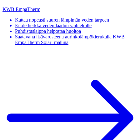
KWB EmpaTherm
Kattaa nopeasti suuren lämpimän veden tarpeen
Ei ole herkkä veden laadun vaihteluille
Puhdistuslaippa helpottaa huoltoa
Saatavana lisävarusteena aurinkolämpökierukalla KWB
EmpaTherm Solar -mallina