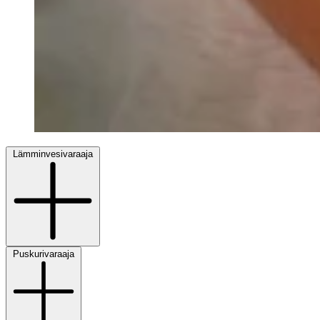
Lämminvesivaraaja
Puskurivaraaja