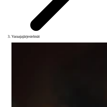
Varaajajärjestelmät