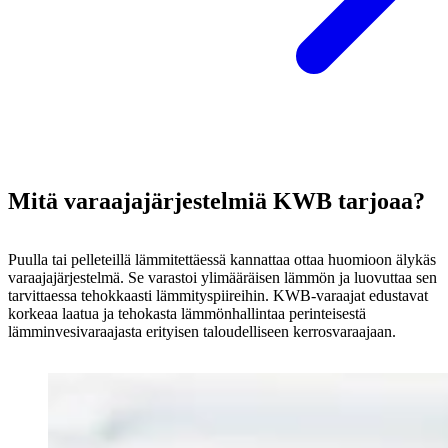
Mitä varaajajärjestelmiä KWB tarjoaa?
Puulla tai pelleteillä lämmitettäessä kannattaa ottaa huomioon älykäs
varaajajärjestelmä. Se varastoi ylimääräisen lämmön ja luovuttaa sen
tarvittaessa tehokkaasti lämmityspiireihin. KWB-varaajat edustavat
korkeaa laatua ja tehokasta lämmönhallintaa perinteisestä
lämminvesivaraajasta erityisen taloudelliseen kerrosvaraajaan.