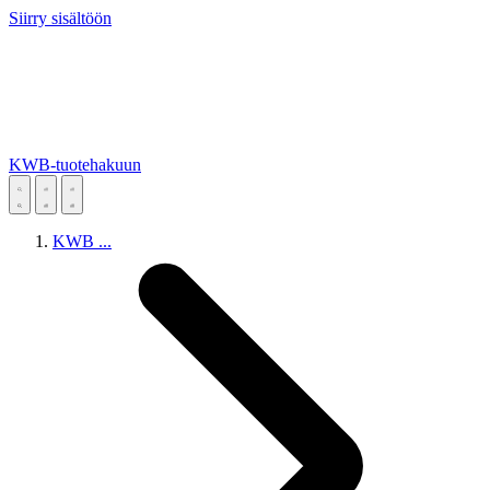
Siirry sisältöön
KWB-tuotehakuun
KWB
...