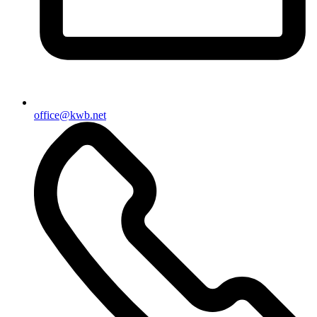
office@kwb.net