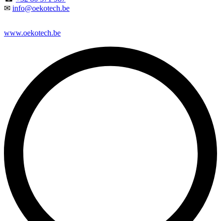
✉
info@oekotech.be
www.oekotech.be