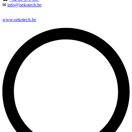
✉
info@oekotech.be
www.oekotech.be