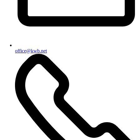
office@kwb.net