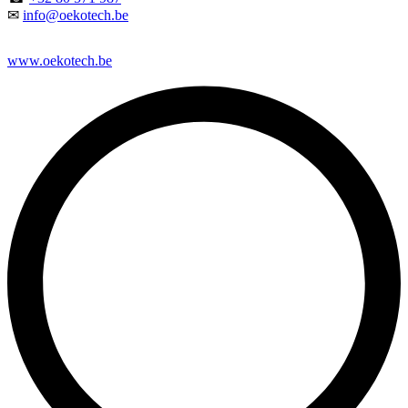
✉
info@oekotech.be
www.oekotech.be