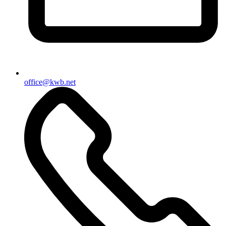
office@kwb.net