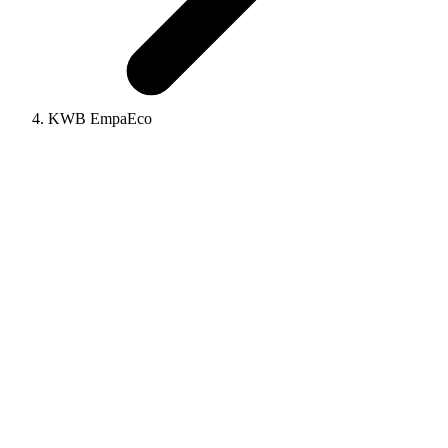
KWB EmpaEco