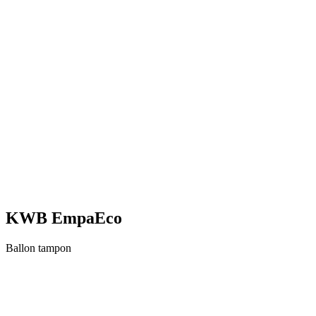
KWB EmpaEco
Ballon tampon