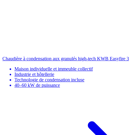
Chaudière à condensation aux granulés high-tech
KWB Easyfire 3
Maison individuelle et immeuble collectif
Industrie et hôtellerie
Technologie de condensation incluse
40–60 kW de puissance