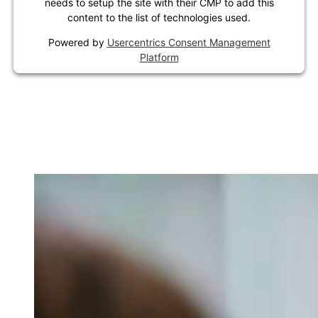
needs to setup the site with their CMP to add this
content to the list of technologies used.
Powered by
Usercentrics Consent Management
Platform