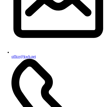
office@kwb.net