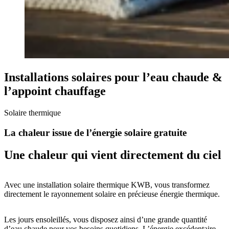
Installations solaires pour l’eau chaude &
l’appoint chauffage
Solaire thermique
La chaleur issue de l’énergie solaire gratuite
Une chaleur qui vient directement du ciel
Avec une installation solaire thermique KWB, vous transformez
directement le rayonnement solaire en précieuse énergie thermique.
Les jours ensoleillés, vous disposez ainsi d’une grande quantité
d’eau chaude pour vos besoins quotidiens. L’énergie excédentaire