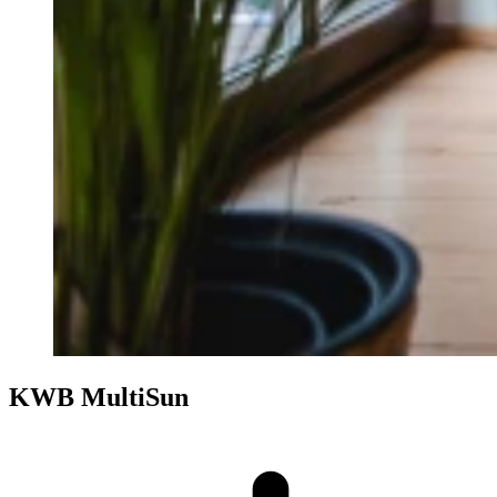
KWB MultiSun