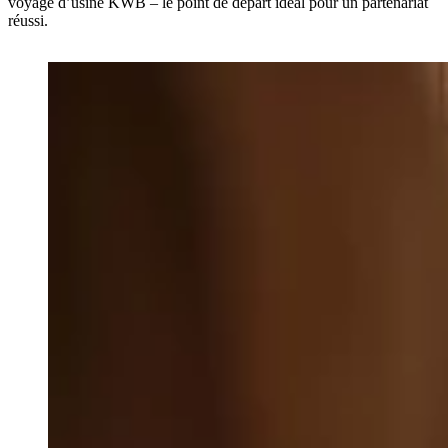
voyage d’usine KWB – le point de départ idéal pour un partenariat
réussi.