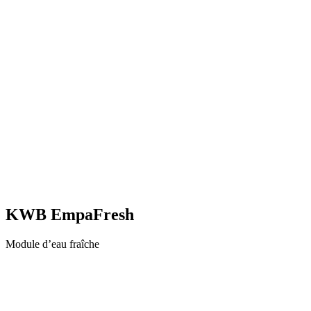
KWB EmpaFresh
Module d’eau fraîche