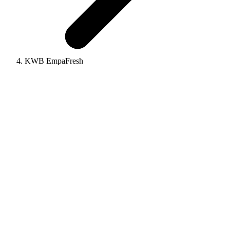
KWB EmpaFresh