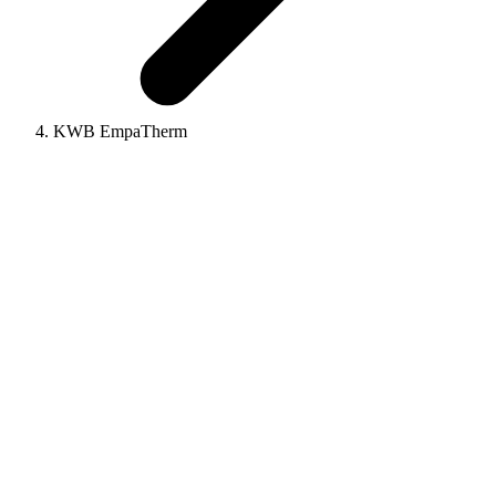
KWB EmpaTherm