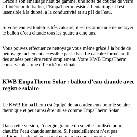
Grâce à son émaillage haut de gamme, une sorte de couche de verre
à l’intérieur du ballon, l’EmpaTherm résiste à l’entartrage. Il est
insensible à la dureté, à la conductivité et au pH de l’eau.
Si votre eau est toutefois très calcaire, il est recommandé de nettoyer
le ballon d’eau chaude tous les quatre à cinq ans.
Vous pouvez effectuer ce nettoyage vous-même grâce à la bride de
nettoyage facilement accessible par le bas. Le calcaire formé au fil
des années peut être retiré simplement. Votre KWB EmpaTherm
conserve ainsi une efficacité maximale.
KWB EmpaTherm Solar : ballon d’eau chaude avec
registre solaire
Le KWB EmpaTherm est équipé de raccordements pour le solaire
thermique et peut ainsi être utilisé comme EmpaTherm Solar.
Dans cette version, l’énergie gratuite du soleil est utilisée pour
chauffer l’eau chaude sanitaire. Si l’ensoleillement n’est pas
suffisant, la chaudière se met en marche pour apporter le