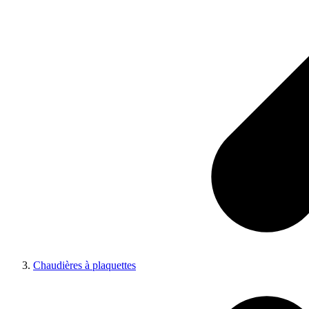
Chaudières à plaquettes