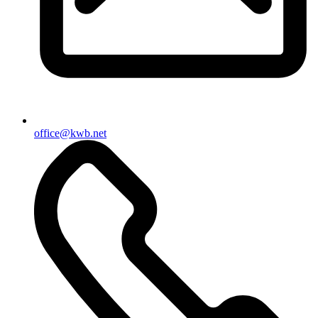
office@kwb.net