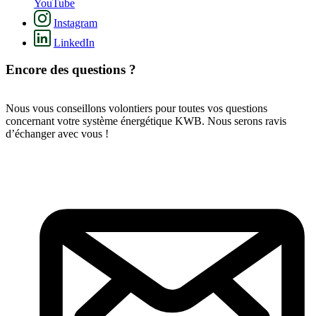
YouTube
Instagram
LinkedIn
Encore des questions ?
Nous vous conseillons volontiers pour toutes vos questions
concernant votre système énergétique KWB. Nous serons ravis
d’échanger avec vous !