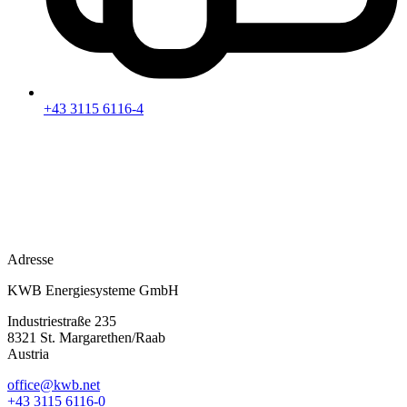
+43 3115 6116-4
Adresse
KWB Energiesysteme GmbH
Industriestraße 235
8321 St. Margarethen/Raab
Austria
office@kwb.net
+43 3115 6116-0