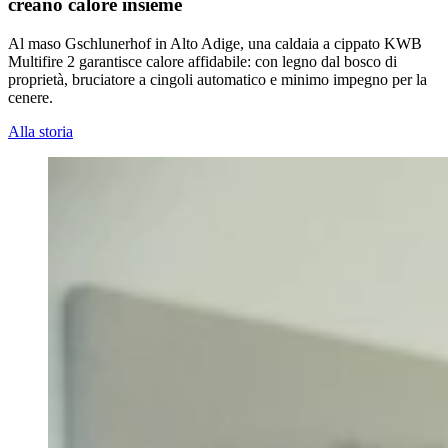
creano calore insieme
Al maso Gschlunerhof in Alto Adige, una caldaia a cippato KWB
Multifire 2 garantisce calore affidabile: con legno dal bosco di
proprietà, bruciatore a cingoli automatico e minimo impegno per la
cenere.
Alla storia