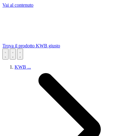
Vai al contenuto
Trova il prodotto KWB giusto
KWB
...