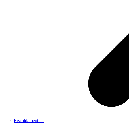
Riscaldamenti
...