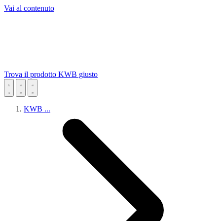
Vai al contenuto
Trova il prodotto KWB giusto
KWB
...