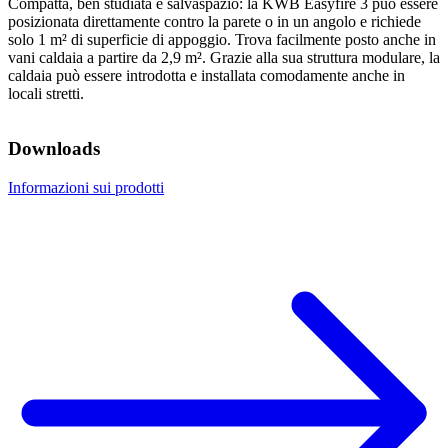
Compatta, ben studiata e salvaspazio: la KWB Easyfire 3 può essere
posizionata direttamente contro la parete o in un angolo e richiede
solo 1 m² di superficie di appoggio. Trova facilmente posto anche in
vani caldaia a partire da 2,9 m². Grazie alla sua struttura modulare, la
caldaia può essere introdotta e installata comodamente anche in
locali stretti.
Downloads
Informazioni sui prodotti