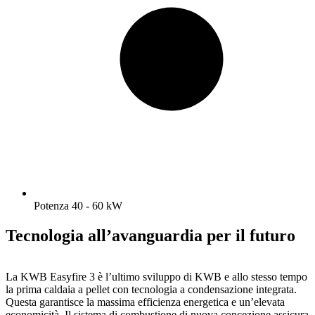
Potenza 40 - 60 kW
Tecnologia all’avanguardia per il futuro
La KWB Easyfire 3 è l’ultimo sviluppo di KWB e allo stesso tempo
la prima caldaia a pellet con tecnologia a condensazione integrata.
Questa garantisce la massima efficienza energetica e un’elevata
economicità. Il sistema di combustione di nuova concezione assicura