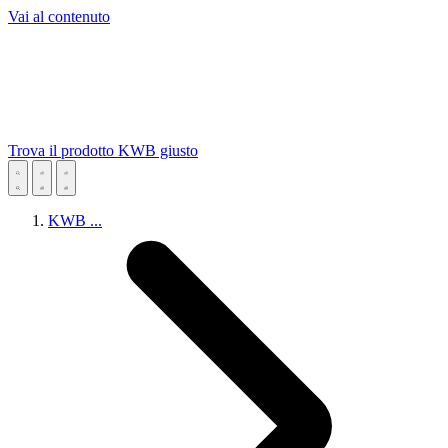
Vai al contenuto
Trova il prodotto KWB giusto
KWB
...