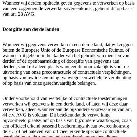
Wanneer wij derden opdracht geven gegevens te verwerken op basis
van een zogenoemde verwerkersovereenkomst, gebeurt dit op basis
van art. 28 AVG.
Doorgifte aan derde landen
Wanneer wij gegevens verwerken in een derde land, dat wil zeggen
buiten de Europese Unie of de Europese Economische Ruimte, of
wanneer dit gebeurt in het kader van het gebruik van diensten van
derden of de openbaarmaking of doorgifte van gegevens aan
derden, vindt dit alleen plaats wanneer dit noodzakelijk is voor de
uitvoering van onze precontractuele of contractuele verplichtingen,
op basis van uw toestemming, vanwege een wettelijke verplichting
of op basis van onze gerechtvaardigde belangen.
Onder voorbehoud van wettelijke of contractuele toestemmingen
verwerken wij gegevens in een derde land, of laten wij deze daar
verwerken, alleen wanneer aan de bijzondere voorwaarden van art.
44 e.v. AVG is voldaan. Dit betekent dat de verwerking
bijvoorbeeld plaatsvindt op basis van bijzondere waarborgen, zoals
een officieel erkend passend beschermingsniveau overeenkomstig
de EU of het naleven van officieel erkende speciale contractuele
verplichtingen, de zogenoemde standaardcontractbepalingen.