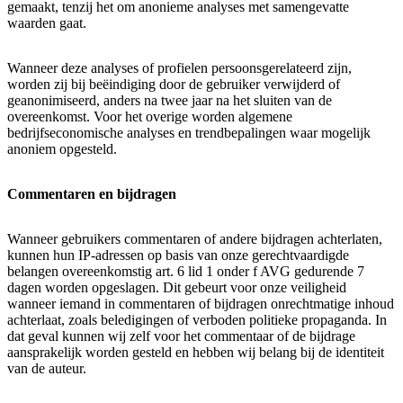
gemaakt, tenzij het om anonieme analyses met samengevatte
waarden gaat.
Wanneer deze analyses of profielen persoonsgerelateerd zijn,
worden zij bij beëindiging door de gebruiker verwijderd of
geanonimiseerd, anders na twee jaar na het sluiten van de
overeenkomst. Voor het overige worden algemene
bedrijfseconomische analyses en trendbepalingen waar mogelijk
anoniem opgesteld.
Commentaren en bijdragen
Wanneer gebruikers commentaren of andere bijdragen achterlaten,
kunnen hun IP-adressen op basis van onze gerechtvaardigde
belangen overeenkomstig art. 6 lid 1 onder f AVG gedurende 7
dagen worden opgeslagen. Dit gebeurt voor onze veiligheid
wanneer iemand in commentaren of bijdragen onrechtmatige inhoud
achterlaat, zoals beledigingen of verboden politieke propaganda. In
dat geval kunnen wij zelf voor het commentaar of de bijdrage
aansprakelijk worden gesteld en hebben wij belang bij de identiteit
van de auteur.