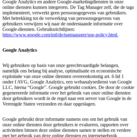
Google Analytics en andere Google-marketingdiensten in onze
online diensten kunnen integreren. De Tag Manager zelf, die de tags
implementeert, verwerkt geen persoonsgegevens van gebruikers.
Met betrekking tot de verwerking van persoonsgegevens van
gebruikers verwijzen wij naar de onderstaande informatie over
Google-diensten. Gebruiksrichtlijnen:
https://www.google.com/intl/de/tagmanager/use-policy.html.
Google Analytics
Wij gebruiken op basis van onze gerechtvaardigde belangen,
namelijk ons belang bij analyse, optimalisatie en economische
exploitatie van onze online diensten overeenkomstig art. 6 lid 1
onder f AVG, Google Analytics, een webanalysedienst van Google
LLC, hierna “Google”. Google gebruikt cookies. De door de cookie
gegenereerde informatie over het gebruik van onze online diensten
door gebruikers wordt in de regel naar een server van Google in de
Verenigde Staten verzonden en daar opgeslagen.
Google gebruikt deze informatie namens ons om het gebruik van
onze online diensten door gebruikers te evalueren, rapporten over
activiteiten binnen deze online diensten samen te stellen en verdere
met het gebruik van deze online diensten en internetgebruik