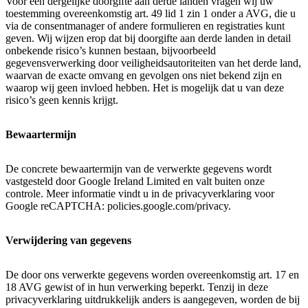
Voor een dergelijke doorgifte aan derde landen vragen wij uw
toestemming overeenkomstig art. 49 lid 1 zin 1 onder a AVG, die u
via de consentmanager of andere formulieren en registraties kunt
geven. Wij wijzen erop dat bij doorgifte aan derde landen in detail
onbekende risico’s kunnen bestaan, bijvoorbeeld
gegevensverwerking door veiligheidsautoriteiten van het derde land,
waarvan de exacte omvang en gevolgen ons niet bekend zijn en
waarop wij geen invloed hebben. Het is mogelijk dat u van deze
risico’s geen kennis krijgt.
Bewaartermijn
De concrete bewaartermijn van de verwerkte gegevens wordt
vastgesteld door Google Ireland Limited en valt buiten onze
controle. Meer informatie vindt u in de privacyverklaring voor
Google reCAPTCHA: policies.google.com/privacy.
Verwijdering van gegevens
De door ons verwerkte gegevens worden overeenkomstig art. 17 en
18 AVG gewist of in hun verwerking beperkt. Tenzij in deze
privacyverklaring uitdrukkelijk anders is aangegeven, worden de bij