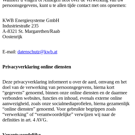
persoonsgegevens, kunt u te allen tijde contact met ons opnemen:
KWB Energiesysteme GmbH
Industriestraße 235
A-8321 St. Margarethen/Raab
Oostenrijk
E-mail:
datenschutz@kwb.at
Privacyverklaring online diensten
Deze privacyverklaring informeert u over de aard, omvang en het
doel van de verwerking van persoonsgegevens, hierna kort
“gegevens” genoemd, binnen onze online diensten en de daarmee
verbonden websites, functies en inhoud, evenals externe online
aanwezigheid, zoals onze socialmediaprofielen, hierna gezamenlijk
“online diensten” genoemd. Voor gebruikte begrippen zoals
“verwerking” of “verantwoordelijke” verwijzen wij naar de
definities in art. 4 AVG.
Verantwoordelijke