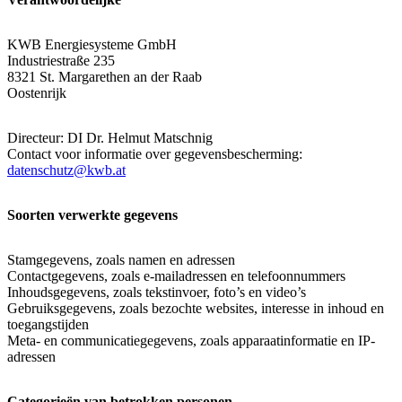
KWB Energiesysteme GmbH
Industriestraße 235
8321 St. Margarethen an der Raab
Oostenrijk
Directeur: DI Dr. Helmut Matschnig
Contact voor informatie over gegevensbescherming:
datenschutz@kwb.at
Soorten verwerkte gegevens
Stamgegevens, zoals namen en adressen
Contactgegevens, zoals e-mailadressen en telefoonnummers
Inhoudsgegevens, zoals tekstinvoer, foto’s en video’s
Gebruiksgegevens, zoals bezochte websites, interesse in inhoud en
toegangstijden
Meta- en communicatiegegevens, zoals apparaatinformatie en IP-
adressen
Categorieën van betrokken personen