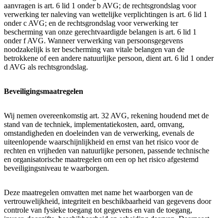
aanvragen is art. 6 lid 1 onder b AVG; de rechtsgrondslag voor
verwerking ter naleving van wettelijke verplichtingen is art. 6 lid 1
onder c AVG; en de rechtsgrondslag voor verwerking ter
bescherming van onze gerechtvaardigde belangen is art. 6 lid 1
onder f AVG. Wanneer verwerking van persoonsgegevens
noodzakelijk is ter bescherming van vitale belangen van de
betrokkene of een andere natuurlijke persoon, dient art. 6 lid 1 onder
d AVG als rechtsgrondslag.
Beveiligingsmaatregelen
Wij nemen overeenkomstig art. 32 AVG, rekening houdend met de
stand van de techniek, implementatiekosten, aard, omvang,
omstandigheden en doeleinden van de verwerking, evenals de
uiteenlopende waarschijnlijkheid en ernst van het risico voor de
rechten en vrijheden van natuurlijke personen, passende technische
en organisatorische maatregelen om een op het risico afgestemd
beveiligingsniveau te waarborgen.
Deze maatregelen omvatten met name het waarborgen van de
vertrouwelijkheid, integriteit en beschikbaarheid van gegevens door
controle van fysieke toegang tot gegevens en van de toegang,