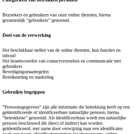
Bezoekers en gebruikers van onze online diensten, hierna
gezamenlijk “gebruikers” genoemd.
Doel van de verwerking
Het beschikbaar stellen van de online diensten, hun functies en
inhoud
Het beantwoorden van contactverzoeken en communicatie met
gebruikers
Beveiligingsmaatregelen
Bereikmeting en marketing
Gebruikte begrippen
“Persoonsgegevens” zijn alle informatie die betrekking heeft op een
geïdentificeerde of identificeerbare natuurlijke persoon, hierna
“betrokkene” genoemd. Als identificeerbaar wordt een natuurlijke
persoon beschouwd die direct of indirect kan worden
geïdentificeerd, met name door verwijzing naar een identificator
zoals een naam, identificatienummer, locatiegegevens, online