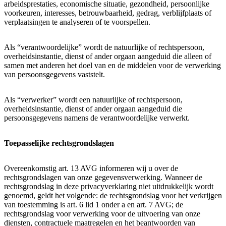
arbeidsprestaties, economische situatie, gezondheid, persoonlijke
voorkeuren, interesses, betrouwbaarheid, gedrag, verblijfplaats of
verplaatsingen te analyseren of te voorspellen.
Als “verantwoordelijke” wordt de natuurlijke of rechtspersoon,
overheidsinstantie, dienst of ander orgaan aangeduid die alleen of
samen met anderen het doel van en de middelen voor de verwerking
van persoonsgegevens vaststelt.
Als “verwerker” wordt een natuurlijke of rechtspersoon,
overheidsinstantie, dienst of ander orgaan aangeduid die
persoonsgegevens namens de verantwoordelijke verwerkt.
Toepasselijke rechtsgrondslagen
Overeenkomstig art. 13 AVG informeren wij u over de
rechtsgrondslagen van onze gegevensverwerking. Wanneer de
rechtsgrondslag in deze privacyverklaring niet uitdrukkelijk wordt
genoemd, geldt het volgende: de rechtsgrondslag voor het verkrijgen
van toestemming is art. 6 lid 1 onder a en art. 7 AVG; de
rechtsgrondslag voor verwerking voor de uitvoering van onze
diensten, contractuele maatregelen en het beantwoorden van