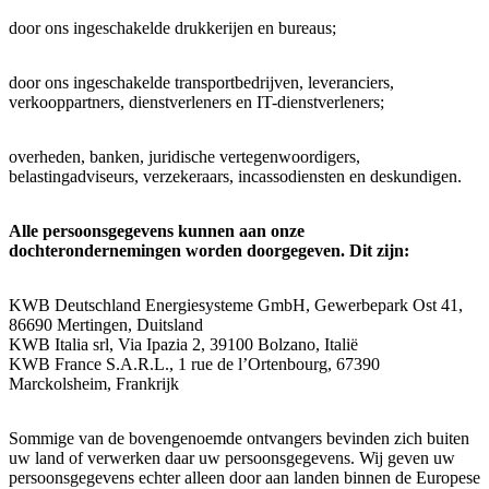
door ons ingeschakelde drukkerijen en bureaus;
door ons ingeschakelde transportbedrijven, leveranciers,
verkooppartners, dienstverleners en IT-dienstverleners;
overheden, banken, juridische vertegenwoordigers,
belastingadviseurs, verzekeraars, incassodiensten en deskundigen.
Alle persoonsgegevens kunnen aan onze
dochterondernemingen worden doorgegeven. Dit zijn:
KWB Deutschland Energiesysteme GmbH, Gewerbepark Ost 41,
86690 Mertingen, Duitsland
KWB Italia srl, Via Ipazia 2, 39100 Bolzano, Italië
KWB France S.A.R.L., 1 rue de l’Ortenbourg, 67390
Marckolsheim, Frankrijk
Sommige van de bovengenoemde ontvangers bevinden zich buiten
uw land of verwerken daar uw persoonsgegevens. Wij geven uw
persoonsgegevens echter alleen door aan landen binnen de Europese