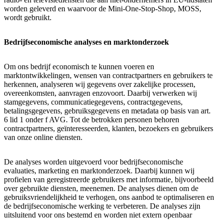
worden geleverd en waarvoor de Mini-One-Stop-Shop, MOSS,
wordt gebruikt.
Bedrijfseconomische analyses en marktonderzoek
Om ons bedrijf economisch te kunnen voeren en
marktontwikkelingen, wensen van contractpartners en gebruikers te
herkennen, analyseren wij gegevens over zakelijke processen,
overeenkomsten, aanvragen enzovoort. Daarbij verwerken wij
stamgegevens, communicatiegegevens, contractgegevens,
betalingsgegevens, gebruiksgegevens en metadata op basis van art.
6 lid 1 onder f AVG. Tot de betrokken personen behoren
contractpartners, geïnteresseerden, klanten, bezoekers en gebruikers
van onze online diensten.
De analyses worden uitgevoerd voor bedrijfseconomische
evaluaties, marketing en marktonderzoek. Daarbij kunnen wij
profielen van geregistreerde gebruikers met informatie, bijvoorbeeld
over gebruikte diensten, meenemen. De analyses dienen om de
gebruiksvriendelijkheid te verhogen, ons aanbod te optimaliseren en
de bedrijfseconomische werking te verbeteren. De analyses zijn
uitsluitend voor ons bestemd en worden niet extern openbaar