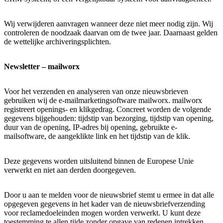
Wij verwijderen aanvragen wanneer deze niet meer nodig zijn. Wij
controleren de noodzaak daarvan om de twee jaar. Daarnaast gelden
de wettelijke archiveringsplichten.
Newsletter – mailworx
Voor het verzenden en analyseren van onze nieuwsbrieven
gebruiken wij de e-mailmarketingsoftware mailworx. mailworx
registreert openings- en klikgedrag. Concreet worden de volgende
gegevens bijgehouden: tijdstip van bezorging, tijdstip van opening,
duur van de opening, IP-adres bij opening, gebruikte e-
mailsoftware, de aangeklikte link en het tijdstip van de klik.
Deze gegevens worden uitsluitend binnen de Europese Unie
verwerkt en niet aan derden doorgegeven.
Door u aan te melden voor de nieuwsbrief stemt u ermee in dat alle
opgegeven gegevens in het kader van de nieuwsbriefverzending
voor reclamedoeleinden mogen worden verwerkt. U kunt deze
toestemming te allen tijde zonder opgave van redenen intrekken