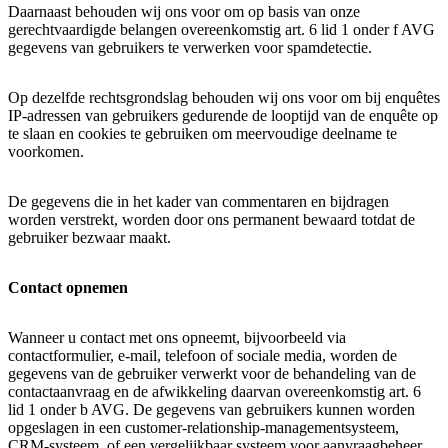
Daarnaast behouden wij ons voor om op basis van onze
gerechtvaardigde belangen overeenkomstig art. 6 lid 1 onder f AVG
gegevens van gebruikers te verwerken voor spamdetectie.
Op dezelfde rechtsgrondslag behouden wij ons voor om bij enquêtes
IP-adressen van gebruikers gedurende de looptijd van de enquête op
te slaan en cookies te gebruiken om meervoudige deelname te
voorkomen.
De gegevens die in het kader van commentaren en bijdragen
worden verstrekt, worden door ons permanent bewaard totdat de
gebruiker bezwaar maakt.
Contact opnemen
Wanneer u contact met ons opneemt, bijvoorbeeld via
contactformulier, e-mail, telefoon of sociale media, worden de
gegevens van de gebruiker verwerkt voor de behandeling van de
contactaanvraag en de afwikkeling daarvan overeenkomstig art. 6
lid 1 onder b AVG. De gegevens van gebruikers kunnen worden
opgeslagen in een customer-relationship-managementsysteem,
CRM-systeem, of een vergelijkbaar systeem voor aanvraagbeheer.