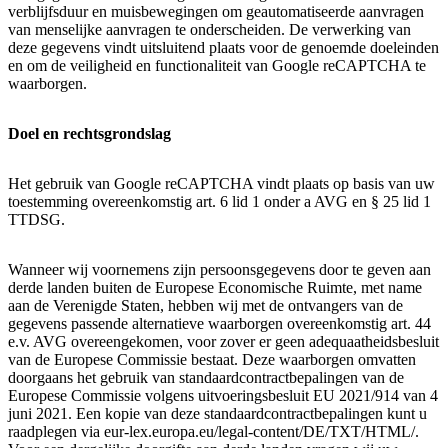
verblijfsduur en muisbewegingen om geautomatiseerde aanvragen
van menselijke aanvragen te onderscheiden. De verwerking van
deze gegevens vindt uitsluitend plaats voor de genoemde doeleinden
en om de veiligheid en functionaliteit van Google reCAPTCHA te
waarborgen.
Doel en rechtsgrondslag
Het gebruik van Google reCAPTCHA vindt plaats op basis van uw
toestemming overeenkomstig art. 6 lid 1 onder a AVG en § 25 lid 1
TTDSG.
Wanneer wij voornemens zijn persoonsgegevens door te geven aan
derde landen buiten de Europese Economische Ruimte, met name
aan de Verenigde Staten, hebben wij met de ontvangers van de
gegevens passende alternatieve waarborgen overeenkomstig art. 44
e.v. AVG overeengekomen, voor zover er geen adequaatheidsbesluit
van de Europese Commissie bestaat. Deze waarborgen omvatten
doorgaans het gebruik van standaardcontractbepalingen van de
Europese Commissie volgens uitvoeringsbesluit EU 2021/914 van 4
juni 2021. Een kopie van deze standaardcontractbepalingen kunt u
raadplegen via eur-lex.europa.eu/legal-content/DE/TXT/HTML/.