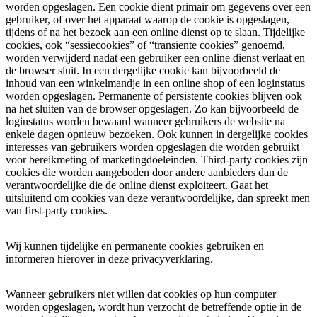
worden opgeslagen. Een cookie dient primair om gegevens over een
gebruiker, of over het apparaat waarop de cookie is opgeslagen,
tijdens of na het bezoek aan een online dienst op te slaan. Tijdelijke
cookies, ook “sessiecookies” of “transiente cookies” genoemd,
worden verwijderd nadat een gebruiker een online dienst verlaat en
de browser sluit. In een dergelijke cookie kan bijvoorbeeld de
inhoud van een winkelmandje in een online shop of een loginstatus
worden opgeslagen. Permanente of persistente cookies blijven ook
na het sluiten van de browser opgeslagen. Zo kan bijvoorbeeld de
loginstatus worden bewaard wanneer gebruikers de website na
enkele dagen opnieuw bezoeken. Ook kunnen in dergelijke cookies
interesses van gebruikers worden opgeslagen die worden gebruikt
voor bereikmeting of marketingdoeleinden. Third-party cookies zijn
cookies die worden aangeboden door andere aanbieders dan de
verantwoordelijke die de online dienst exploiteert. Gaat het
uitsluitend om cookies van deze verantwoordelijke, dan spreekt men
van first-party cookies.
Wij kunnen tijdelijke en permanente cookies gebruiken en
informeren hierover in deze privacyverklaring.
Wanneer gebruikers niet willen dat cookies op hun computer
worden opgeslagen, wordt hun verzocht de betreffende optie in de