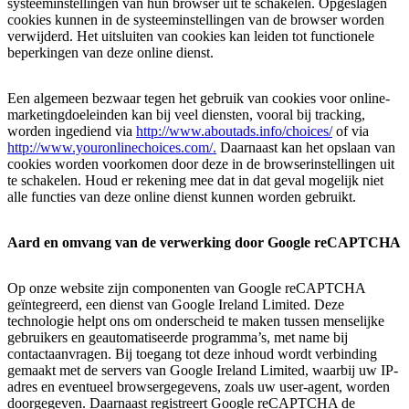
systeeminstellingen van hun browser uit te schakelen. Opgeslagen
cookies kunnen in de systeeminstellingen van de browser worden
verwijderd. Het uitsluiten van cookies kan leiden tot functionele
beperkingen van deze online dienst.
Een algemeen bezwaar tegen het gebruik van cookies voor online-
marketingdoeleinden kan bij veel diensten, vooral bij tracking,
worden ingediend via
http://www.aboutads.info/choices/
of via
http://www.youronlinechoices.com/.
Daarnaast kan het opslaan van
cookies worden voorkomen door deze in de browserinstellingen uit
te schakelen. Houd er rekening mee dat in dat geval mogelijk niet
alle functies van deze online dienst kunnen worden gebruikt.
Aard en omvang van de verwerking door Google reCAPTCHA
Op onze website zijn componenten van Google reCAPTCHA
geïntegreerd, een dienst van Google Ireland Limited. Deze
technologie helpt ons om onderscheid te maken tussen menselijke
gebruikers en geautomatiseerde programma’s, met name bij
contactaanvragen. Bij toegang tot deze inhoud wordt verbinding
gemaakt met de servers van Google Ireland Limited, waarbij uw IP-
adres en eventueel browsergegevens, zoals uw user-agent, worden
doorgegeven. Daarnaast registreert Google reCAPTCHA de