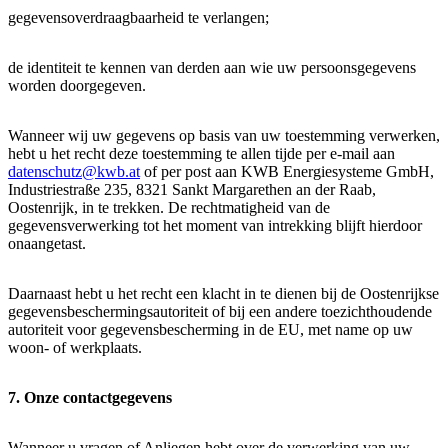
gegevensoverdraagbaarheid te verlangen;
de identiteit te kennen van derden aan wie uw persoonsgegevens
worden doorgegeven.
Wanneer wij uw gegevens op basis van uw toestemming verwerken,
hebt u het recht deze toestemming te allen tijde per e-mail aan
datenschutz@kwb.at
of per post aan KWB Energiesysteme GmbH,
Industriestraße 235, 8321 Sankt Margarethen an der Raab,
Oostenrijk, in te trekken. De rechtmatigheid van de
gegevensverwerking tot het moment van intrekking blijft hierdoor
onaangetast.
Daarnaast hebt u het recht een klacht in te dienen bij de Oostenrijkse
gegevensbeschermingsautoriteit of bij een andere toezichthoudende
autoriteit voor gegevensbescherming in de EU, met name op uw
woon- of werkplaats.
7. Onze contactgegevens
Wanneer u vragen of Anliegen hebt over de verwerking van uw