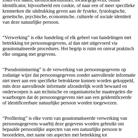
identificator, bijvoorbeeld een cookie, of naar een of meer specifieke
kenmerken die uitdrukking geven aan de fysieke, fysiologische,
genetische, psychische, economische, culturele of sociale identiteit
van deze natuurlijke persoon.
“Verwerking” is elke handeling of elk geheel van handelingen met
betrekking tot persoonsgegevens, al dan niet uitgevoerd via
geautomatiseerde procedures. Het begrip is ruim en omvat praktisch
elke omgang met gegevens.
“Pseudonimisering” is de verwerking van persoonsgegevens op
zodanige wijze dat persoonsgegevens zonder aanvullende informatie
niet meer aan een specifieke betrokkene kunnen worden gekoppeld,
mits deze aanvullende informatie afzonderlijk wordt bewaard en
onderworpen is aan technische en organisatorische maatregelen die
waarborgen dat de persoonsgegevens niet aan een geïdentificeerde
of identificeerbare natuurlijke persoon worden toegewezen.
“Profilering” is elke vorm van geautomatiseerde verwerking van
persoonsgegevens waarbij deze gegevens worden gebruikt om
bepaalde persoonlijke aspecten van een natuurlijke persoon te
beoordelen, met name om aspecten met betrekking tot